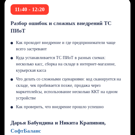
11:40 - 12:20
Разбор ошибок и сложных внедрений ТС
ПИоТ
Как проходит внедрение и где предприниматели чаще
всего застревают
Куда устанавливается ТС ПИоТ в разных схемах:
несколько касс, сборка на складе в интернет-магазине,
курьерская касса
Что делать со сложными сценариями: код сканируется на
складе, чек пробивается позже, продажа через
маркетплейсы, использование несколько ККТ на одном
устройстве
Как проверить, что внедрение прошло успешно
Дарья Бабундина и Никита Крапивин,
СофтБаланс