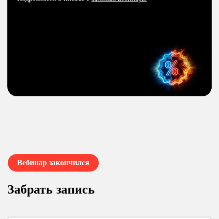
Вебинар закончился
Забрать запись