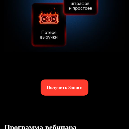
Получить Запись
Программа вебинара