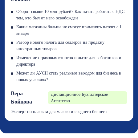
Оборот свыше 10 млн рублей? Как начать работать с НДС
тем, кто был от него освобожден
Какие магазины больше не смогут применять патент с 1
января
Разбор нового налога для селлеров на продажу
иностранных товаров
Изменение страховых взносов и льгот для работников и
директора
Может ли АУСН стать реальным выходом для бизнеса в
новых условиях?
Вера
Дистанционное Бухгалтерское
Бойцова
Агентство
Эксперт по налогам для малого и среднего бизнеса