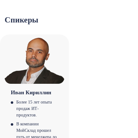
Спикеры
Иван Кириллин
Более 15 лет опыта
продаж ИТ-
продуктов.
В компании
МойСклад прошел
путь от менеджера до