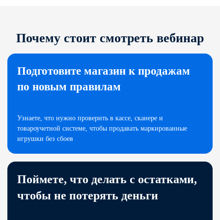
Почему стоит смотреть вебинар
Подготовите магазин к продажам
по новым правилам
Узнаете, что нужно проверить в кассе, сканере и
товароучетной системе, чтобы продавать маркированные
игрушки без сбоев
Поймете, что делать с остатками,
чтобы не потерять деньги