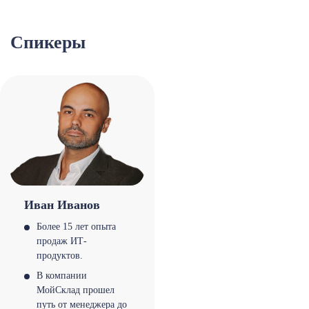
Спикеры
Иван Иванов
Более 15 лет опыта
продаж ИТ-
продуктов.
В компании
МойСклад прошел
путь от менеджера до